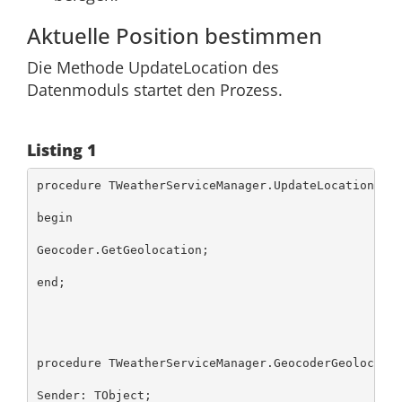
Aktuelle Position bestimmen
Die Methode UpdateLocation des
Datenmoduls startet den Prozess.
Listing 1
procedure TWeatherServiceManager.UpdateLocation;

begin

Geocoder.GetGeolocation;

end;

procedure TWeatherServiceManager.GeocoderGeolocatio
Sender: TObject;
