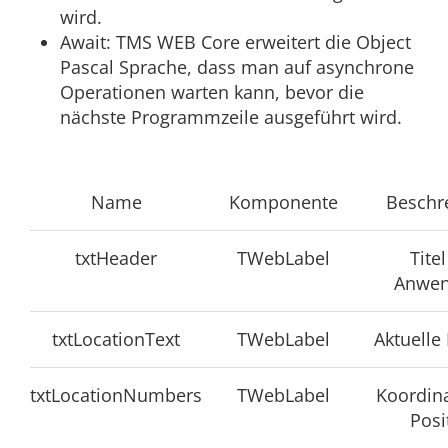
wird.
Await: TMS WEB Core erweitert die Object
Pascal Sprache, dass man auf asynchrone
Operationen warten kann, bevor die
nächste Programmzeile ausgeführt wird.
Name
Komponente
Beschr
txtHeader
TWebLabel
Titel
Anwe
txtLocationText
TWebLabel
Aktuelle
txtLocationNumbers
TWebLabel
Koordin
Posi