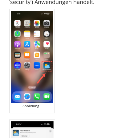
’security’) Anwendungen handelt.
Abbildung 1