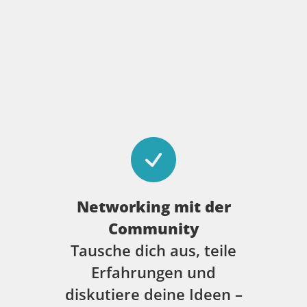
Networking mit der
Community
Tausche dich aus, teile
Erfahrungen und
diskutiere deine Ideen –