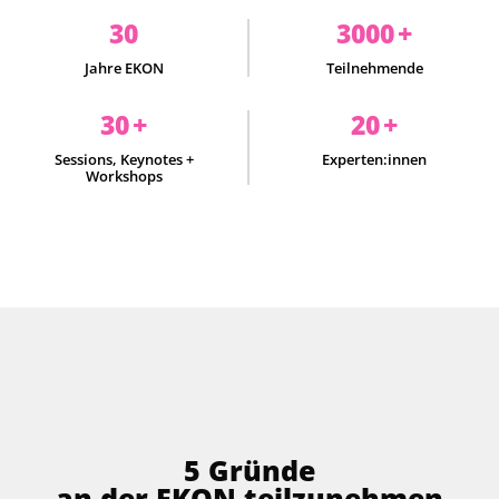
30
3000
+
Jahre EKON
Teilnehmende
30
+
20
+
Sessions, Keynotes +
Experten:innen
Workshops
5 Gründe
an der EKON teilzunehmen