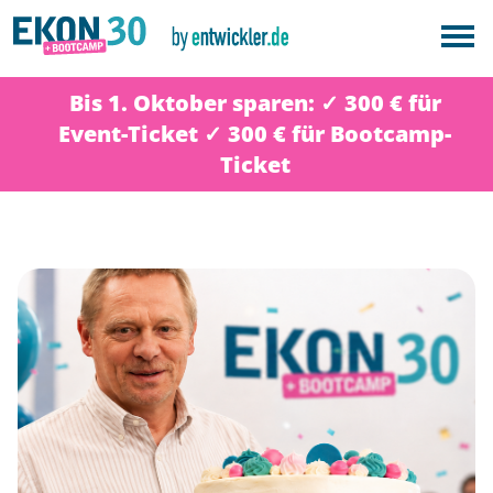
Bis 1. Oktober sparen: ✓ 300 € für
Event-Ticket ✓ 300 € für Bootcamp-
Ticket