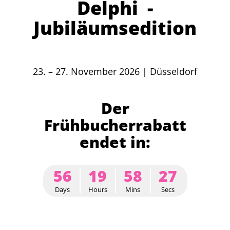
Delphi -
Jubiläumsedition
23. – 27. November 2026 | Düsseldorf
Der
Frühbucherrabatt
endet in:
56
19
58
26
Days
Hours
Mins
Secs