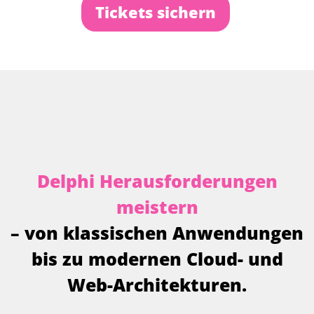
Tickets sichern
D
e
l
p
h
i
H
e
r
a
u
s
f
o
r
d
e
r
u
n
g
e
n
m
e
i
s
t
e
r
n
–
v
o
n
k
l
a
s
s
i
s
c
h
e
n
A
n
w
e
n
d
u
n
g
e
n
b
i
s
z
u
m
o
d
e
r
n
e
n
C
l
o
u
d
-
u
n
d
W
e
b
-
A
r
c
h
i
t
e
k
t
u
r
e
n
.