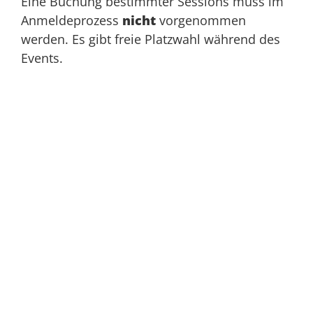
Eine Buchung bestimmter Sessions muss im
Anmeldeprozess
nicht
vorgenommen
werden. Es gibt freie Platzwahl während des
Events.