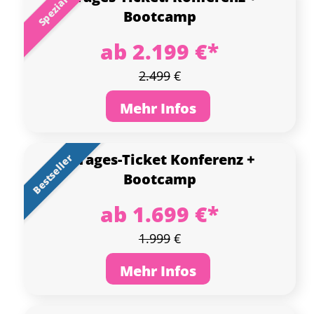
Spezial
Bootcamp
ab 2.199 €*
2.499
€
Mehr Infos
4-Tages-Ticket
Konferenz +
Bestseller
Bootcamp
ab 1.699 €*
1.999
€
Mehr Infos