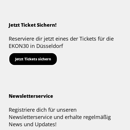
on
on
on
on
on
LinkedIn
Bluesky
YouTube
Facebook
Twitter
Jetzt Ticket Sichern!
Reserviere dir jetzt eines der Tickets für die
EKON30 in Düsseldorf
Jetzt Tickets sichern
Newsletterservice
Registriere dich für unseren
Newsletterservice und erhalte regelmäßig
News und Updates!