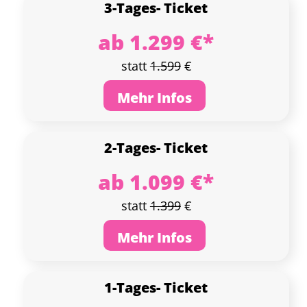
3-Tages-
Ticket
ab 1.299 €*
statt
1.599
€
Mehr Infos
2-Tages-
Ticket
ab 1.099 €*
statt
1.399
€
Mehr Infos
1-Tages-
Ticket