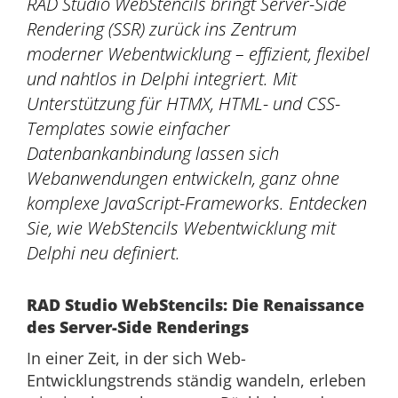
RAD Studio WebStencils bringt Server-Side
Rendering (SSR) zurück ins Zentrum
moderner Webentwicklung – effizient, flexibel
und nahtlos in Delphi integriert. Mit
Unterstützung für HTMX, HTML- und CSS-
Templates sowie einfacher
Datenbankanbindung lassen sich
Webanwendungen entwickeln, ganz ohne
komplexe JavaScript-Frameworks. Entdecken
Sie, wie WebStencils Webentwicklung mit
Delphi neu definiert.
RAD Studio WebStencils: Die Renaissance
des Server-Side Renderings
In einer Zeit, in der sich Web-
Entwicklungstrends ständig wandeln, erleben