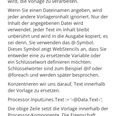
wird, die Vorlage zu verarbeiten.
Wenn Sie einen Dateinamen angeben, wird
jeder andere Vorlageninhalt ignoriert. Nur der
Inhalt der angegebenen Datei wird
verwendet. Jeder Text im Inhalt bleibt
unberührt und wird in die Ausgabe kopiert, es
sei denn, Sie verwenden das @-Symbol.
Dieses Symbol zeigt WebStencils an, dass Sie
entweder eine zu ersetzende Variable oder
ein Schlüsselwort definieren möchten.
Schlüsselwörter sind zum Beispiel @if oder
@foreach und werden später besprochen.
Konzentrieren wir uns darauf, Text innerhalb
der Vorlage zu ersetzen.
Processor.InputLines.Text := ’–@Data.Text–’;
Die obige Zeile setzt die Vorlage innerhalb der
Processor-Komponente. Die Eigenschaft