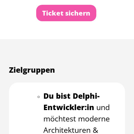
Ticket sichern
Zielgruppen
Du bist Delphi-
Entwickler:in
und
möchtest moderne
Architekturen &