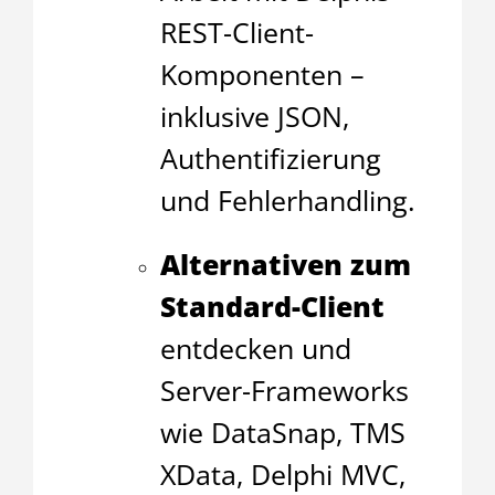
REST-Client-
Komponenten –
inklusive JSON,
Authentifizierung
und Fehlerhandling.
Alternativen zum
Standard-Client
entdecken und
Server-Frameworks
wie DataSnap, TMS
XData, Delphi MVC,