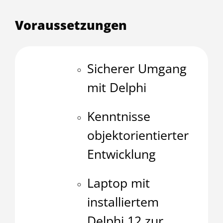
Voraussetzungen
Sicherer Umgang
mit Delphi
Kenntnisse
objektorientierter
Entwicklung
Laptop mit
installiertem
Delphi 12 zur