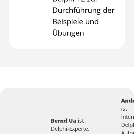
Durchführung der
Beispiele und
Übungen
Andr
ist
Inter
Bernd Ua
ist
Delp
Delphi-Experte,
Auto