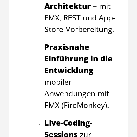
Architektur
– mit
FMX, REST und App-
Store-Vorbereitung.
Praxisnahe
Einführung in die
Entwicklung
mobiler
Anwendungen mit
FMX (FireMonkey).
Live-Coding-
Sessions
zur