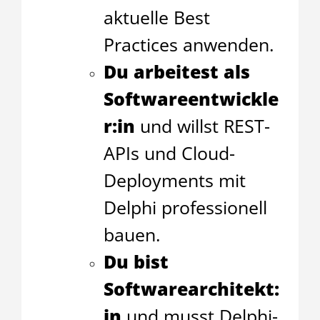
aktuelle Best
Practices anwenden.
Du arbeitest als
Softwareentwickle
r:in
und willst REST-
APIs und Cloud-
Deployments mit
Delphi professionell
bauen.
Du bist
Softwarearchitekt:
in
und musst Delphi-