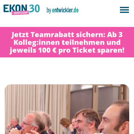
Jetzt Teamrabatt sichern: Ab 3
Kolleg:innen teilnehmen und
jeweils 100 € pro Ticket sparen!